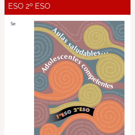
ESO 2º ESO
Se