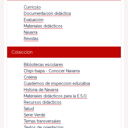
Currículo
Documentación didáctica
Evaluación
Materiales didácticos
Navarra
Revistas
Colección
Bibliotecas escolares
Chipi-txapa - Conocer Navarra
Creena
Cuadernos de inspección educativa
Historia de Navarra
Materiales didácticos para la E.S.O.
Recursos didácticos
Salud
Serie Verde
Temas transversales
Textos de orientación