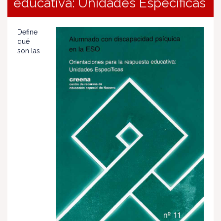
educativa: Unidades Específicas
Define
qué
son las