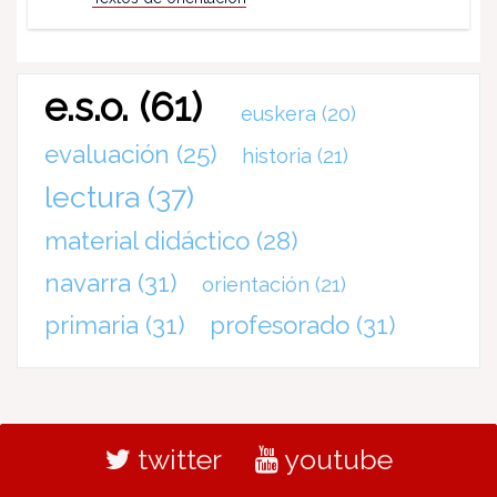
e.s.o.
(61)
euskera
(20)
evaluación
(25)
historia
(21)
lectura
(37)
material didáctico
(28)
navarra
(31)
orientación
(21)
primaria
(31)
profesorado
(31)
twitter
youtube