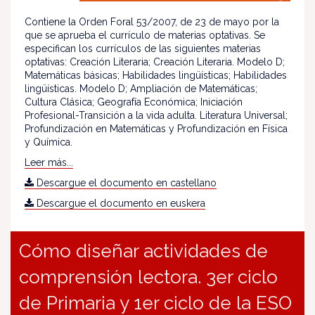
Contiene la Orden Foral 53/2007, de 23 de mayo por la
que se aprueba el currículo de materias optativas. Se
especifican los currículos de las siguientes materias
optativas: Creación Literaria; Creación Literaria. Modelo D;
Matemáticas básicas; Habilidades lingüísticas; Habilidades
lingüísticas. Modelo D; Ampliación de Matemáticas;
Cultura Clásica; Geografía Económica; Iniciación
Profesional-Transición a la vida adulta. Literatura Universal;
Profundización en Matemáticas y Profundización en Física
y Química.
Leer más...
Descargue el documento en castellano
Descargue el documento en euskera
Cómo diseñar actividades de
comprensión lectora. 3er ciclo
de Primaria y 1er ciclo de la ESO