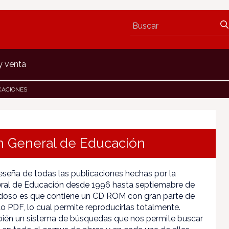
y venta
CACIONES
ón General de Educación
eseña de todas las publicaciones hechas por la
eral de Educación desde 1996 hasta septiemabre de
doso es que contiene un CD ROM con gran parte de
to PDF, lo cual permite reproducirlas totalmente.
bién un sistema de búsquedas que nos permite buscar