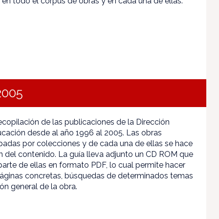
 en todo el corpus de obras y en cada una de ellas.
2005
ecopilación de las publicaciones de la Dirección
cación desde al año 1996 al 2005. Las obras
adas por colecciones y de cada una de ellas se hace
n del contenido. La guía lleva adjunto un CD ROM que
parte de ellas en formato PDF, lo cual permite hacer
páginas concretas, búsquedas de determinados temas
ión general de la obra.