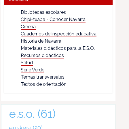
Bibliotecas escolares
Chipi-txapa - Conocer Navarra
Creena
Cuadernos de inspección educativa
Historia de Navarra
Materiales didácticos para la E.S.O.
Recursos didácticos
Salud
Serie Verde
Temas transversales
Textos de orientación
e.s.o.
(61)
euskera
(20)