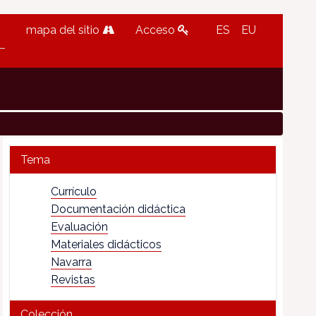
mapa del sitio
Acceso
ES
EU
Tema
Currículo
Documentación didáctica
Evaluación
Materiales didácticos
Navarra
Revistas
Colección