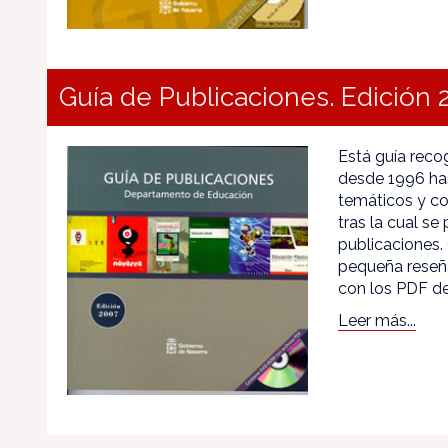
Guía de Publicaciones. Edición 
Está guía reco
desde 1996 has
temáticos y co
tras la cual s
publicaciones.
pequeña reseña
con los PDF de
Leer más...