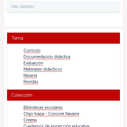
Más detalles
Tema
Currículo
Documentación didáctica
Evaluación
Materiales didácticos
Navarra
Revistas
Colección
Bibliotecas escolares
Chipi-txapa - Conocer Navarra
Creena
Cuadernos de inspección educativa