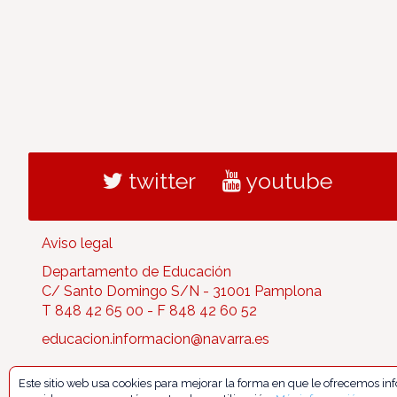
twitter
youtube
Aviso legal
Departamento de Educación
C/ Santo Domingo S/N - 31001 Pamplona
T 848 42 65 00 - F 848 42 60 52
educacion.informacion@navarra.es
Este sitio web usa cookies para mejorar la forma en que le ofrecemos i