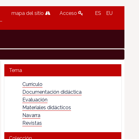
mapa del sitio
Acceso
ES
EU
Tema
Currículo
Documentación didáctica
Evaluación
Materiales didácticos
Navarra
Revistas
Colección