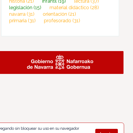
historia
(21)
infantil
(19)
lectura
(37)
legislación
(15)
material didáctico
(28)
navarra
(31)
orientación
(21)
primaria
(31)
profesorado
(31)
navegando sin bloquear su uso en su navegador