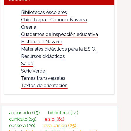
Bibliotecas escolares
Chipi-txapa - Conocer Navarra
Creena
Cuadernos de inspección educativa
Historia de Navarra
Materiales didácticos para la E.S.O.
Recursos didácticos
Salud
Serie Verde
Temas transversales
Textos de orientación
alumnado
(15)
biblioteca
(14)
currículo
(19)
e.s.o.
(61)
euskera
(20)
evaluación
(25)