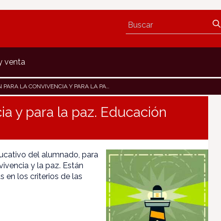
y venta
 LA CONVIVENCIA Y PARA LA PAZ. EDUCACIÓN PRIMARIA
ia y para la paz. Educación
ducativo del alumnado, para
vivencia y la paz. Están
en los criterios de las