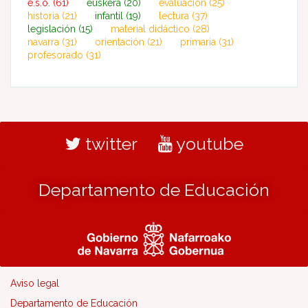
e.s.o.
(61)
euskera
(20)
evaluación
(25)
historia
(21)
infantil
(19)
lectura
(37)
legislación
(15)
material didáctico
(28)
navarra
(31)
orientación
(21)
primaria
(31)
profesorado
(31)
twitter
youtube
Departamento de Educación
Aviso legal
Departamento de Educación