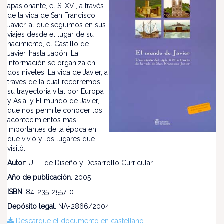
apasionante, el S. XVI, a través
de la vida de San Francisco
Javier, al que seguimos en sus
viajes desde el lugar de su
nacimiento, el Castillo de
Javier, hasta Japón. La
información se organiza en
dos niveles: La vida de Javier, a
través de la cual recorremos
su trayectoria vital por Europa
y Asia, y El mundo de Javier,
que nos permite conocer los
acontecimientos más
importantes de la época en
que vivió y los lugares que
visitó.
Autor
: U. T. de Diseño y Desarrollo Curricular
Año de publicación
: 2005
ISBN
: 84-235-2557-0
Depósito legal
: NA-2866/2004
Descargue el documento en castellano