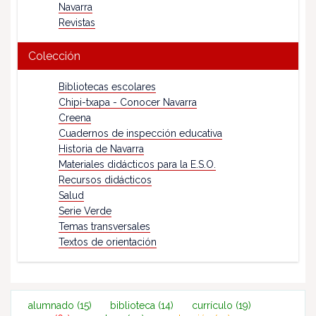
Navarra
Revistas
Colección
Bibliotecas escolares
Chipi-txapa - Conocer Navarra
Creena
Cuadernos de inspección educativa
Historia de Navarra
Materiales didácticos para la E.S.O.
Recursos didácticos
Salud
Serie Verde
Temas transversales
Textos de orientación
alumnado
(15)
biblioteca
(14)
currículo
(19)