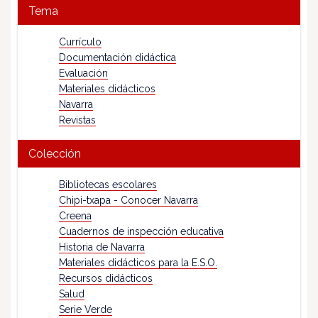
Tema
Currículo
Documentación didáctica
Evaluación
Materiales didácticos
Navarra
Revistas
Colección
Bibliotecas escolares
Chipi-txapa - Conocer Navarra
Creena
Cuadernos de inspección educativa
Historia de Navarra
Materiales didácticos para la E.S.O.
Recursos didácticos
Salud
Serie Verde