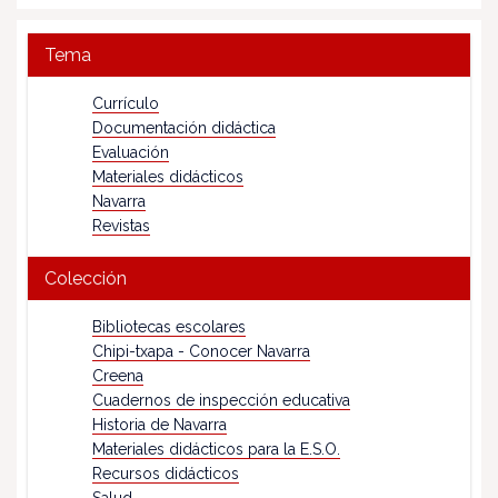
Tema
Currículo
Documentación didáctica
Evaluación
Materiales didácticos
Navarra
Revistas
Colección
Bibliotecas escolares
Chipi-txapa - Conocer Navarra
Creena
Cuadernos de inspección educativa
Historia de Navarra
Materiales didácticos para la E.S.O.
Recursos didácticos