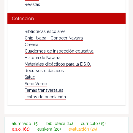
Revistas
Colección
Bibliotecas escolares
Chipi-txapa - Conocer Navarra
Creena
Cuadernos de inspección educativa
Historia de Navarra
Materiales didácticos para la E.S.O.
Recursos didácticos
Salud
Serie Verde
Temas transversales
Textos de orientación
alumnado
(15)
biblioteca
(14)
currículo
(19)
e.s.o.
(61)
euskera
(20)
evaluación
(25)