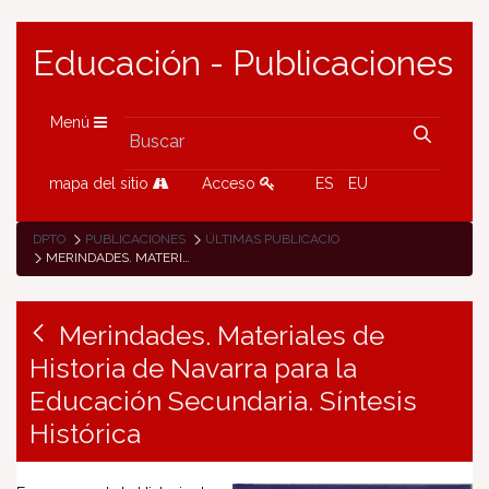
Educación - Publicaciones
Menú
mapa del sitio
Acceso
ES
EU
DPTO
PUBLICACIONES
ÚLTIMAS PUBLICACIONES
MERINDADES. MATERIALES DE HISTORIA DE NAVARRA PARA LA EDUCACIÓN SECUNDARIA. SÍNTESIS HISTÓRICA
Merindades. Materiales de
Historia de Navarra para la
Educación Secundaria. Síntesis
Histórica