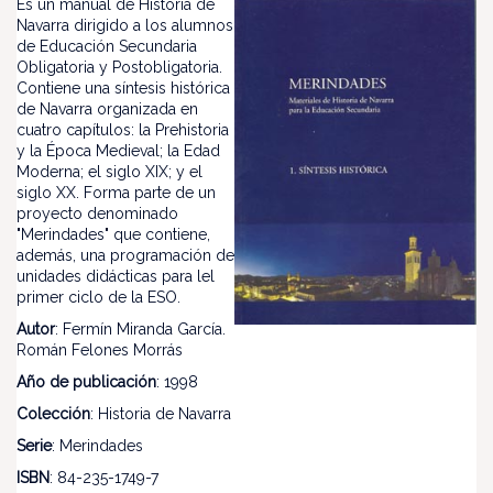
Es un manual de Historia de
Navarra dirigido a los alumnos
de Educación Secundaria
Obligatoria y Postobligatoria.
Contiene una síntesis histórica
de Navarra organizada en
cuatro capítulos: la Prehistoria
y la Época Medieval; la Edad
Moderna; el siglo XIX; y el
siglo XX. Forma parte de un
proyecto denominado
"Merindades" que contiene,
además, una programación de
unidades didácticas para lel
primer ciclo de la ESO.
Autor
: Fermín Miranda García.
Román Felones Morrás
Año de publicación
: 1998
Colección
: Historia de Navarra
Serie
: Merindades
ISBN
: 84-235-1749-7