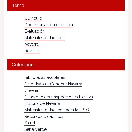
Tema
Currículo
Documentación didáctica
Evaluación
Materiales didácticos
Navarra
Revistas
Colección
Bibliotecas escolares
Chipi-txapa - Conocer Navarra
Creena
Cuadernos de inspección educativa
Historia de Navarra
Materiales didácticos para la E.S.O.
Recursos didácticos
Salud
Serie Verde