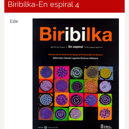
Biribilka-En espiral 4
Este