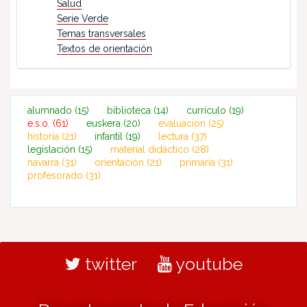
Salud
Serie Verde
Temas transversales
Textos de orientación
alumnado
(15)
biblioteca
(14)
currículo
(19)
e.s.o.
(61)
euskera
(20)
evaluación
(25)
historia
(21)
infantil
(19)
lectura
(37)
legislación
(15)
material didáctico
(28)
navarra
(31)
orientación
(21)
primaria
(31)
profesorado
(31)
twitter
youtube