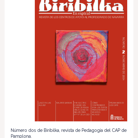
Número dos de Biribilka, revista de Pedagogía del CAP de
Pamplona.