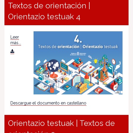
Textos de orientación |
Orientazio testuak 4
Leer
más...
Descargue el documento en castellano
Orientazio testuak | Textos de