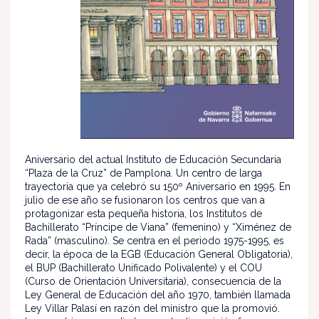
Aniversario del actual Instituto de Educación Secundaria
“Plaza de la Cruz” de Pamplona. Un centro de larga
trayectoria que ya celebró su 150º Aniversario en 1995. En
julio de ese año se fusionaron los centros que van a
protagonizar esta pequeña historia, los Institutos de
Bachillerato “Príncipe de Viana” (femenino) y “Ximénez de
Rada” (masculino). Se centra en el periodo 1975-1995, es
decir, la época de la EGB (Educación General Obligatoria),
el BUP (Bachillerato Unificado Polivalente) y el COU
(Curso de Orientación Universitaria), consecuencia de la
Ley General de Educación del año 1970, también llamada
Ley Villar Palasí en razón del ministro que la promovió.