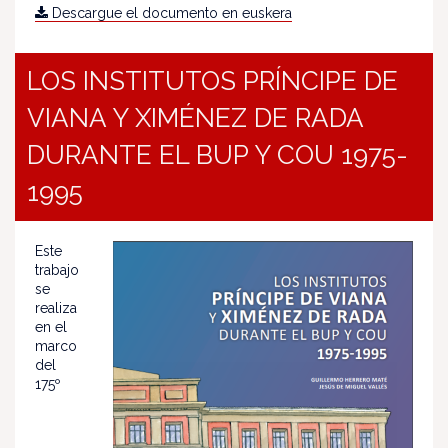
Descargue el documento en euskera
LOS INSTITUTOS PRÍNCIPE DE
VIANA Y XIMÉNEZ DE RADA
DURANTE EL BUP Y COU 1975-
1995
Este
trabajo
se
realiza
en el
marco
del
175º