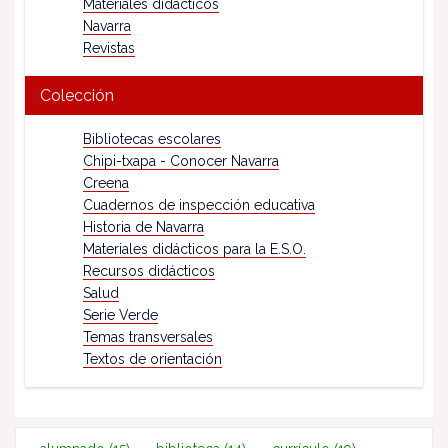
Materiales didácticos
Navarra
Revistas
Colección
Bibliotecas escolares
Chipi-txapa - Conocer Navarra
Creena
Cuadernos de inspección educativa
Historia de Navarra
Materiales didácticos para la E.S.O.
Recursos didácticos
Salud
Serie Verde
Temas transversales
Textos de orientación