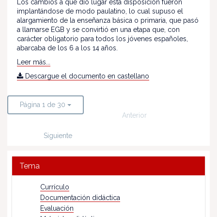
Los cambios a que dio lugar esta disposición fueron
implantándose de modo paulatino, lo cual supuso el
alargamiento de la enseñanza básica o primaria, que pasó
a llamarse EGB y se convirtió en una etapa que, con
carácter obligatorio para todos los jóvenes españoles,
abarcaba de los 6 a los 14 años.
Leer más...
Descargue el documento en castellano
Página 1 de 30
Anterior
Siguiente
Tema
Currículo
Documentación didáctica
Evaluación