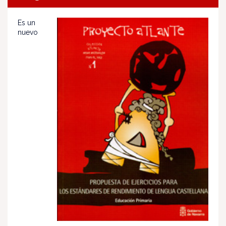
Es un
nuevo