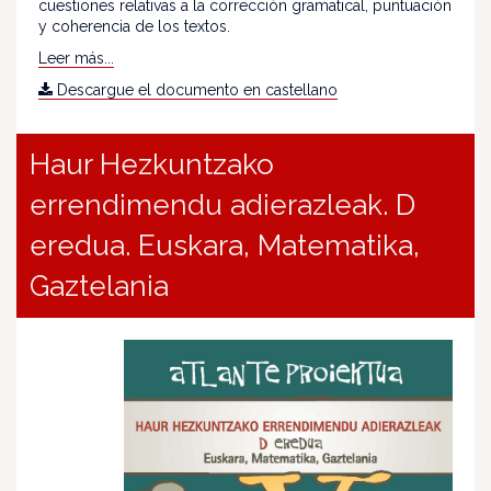
cuestiones relativas a la corrección gramatical, puntuación
y coherencia de los textos.
Leer más...
Descargue el documento en castellano
Haur Hezkuntzako
errendimendu adierazleak. D
eredua. Euskara, Matematika,
Gaztelania