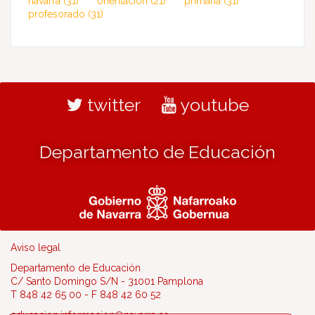
navarra
(31)
orientación
(21)
primaria
(31)
profesorado
(31)
twitter
youtube
Departamento de Educación
Aviso legal
Departamento de Educación
C/ Santo Domingo S/N - 31001 Pamplona
T 848 42 65 00 - F 848 42 60 52