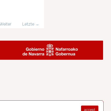
Weiter
Letzte →
accept