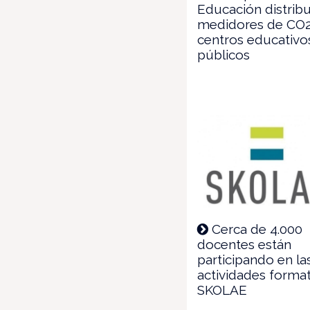
Educación distribu
medidores de CO2
centros educativo
públicos
Cerca de 4.000
docentes están
participando en la
actividades forma
SKOLAE