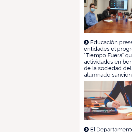
Educación prese
entidades el prog
“Tiempo Fuera” qu
actividades en ben
de la sociedad del
alumnado sancio
El Departament