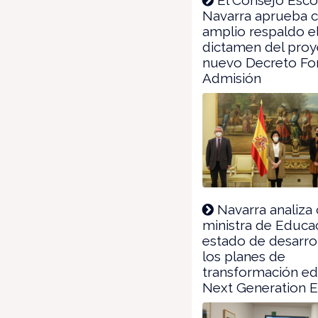
Navarra aprueba 
amplio respaldo e
dictamen del proy
nuevo Decreto For
Admisión
Navarra analiza 
ministra de Educac
estado de desarro
los planes de
transformación ed
Next Generation 