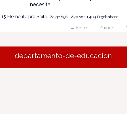
necesita
 15 Elemente pro Seite
Zeige 856 - 870 von 1.404 Ergebnissen.
← Erste
Zurück
departamento-de-educacion