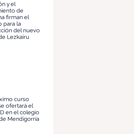
n y el
iento de
a firman el
 para la
cción del nuevo
de Lezkairu
ximo curso
se ofertará el
 en el colegio
de Mendigorría