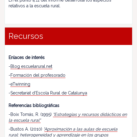
En el punto 4.11 del informe desarrolla los aspectos
relativos a la escuela rural.
Recursos
Enlaces de interés
-
Blog escuelarural.net
-
Formación del profesorado
-
eTwinning
-
Secretariat d’Escola Rural de Catalunya
Referencias bibliográficas
-Boix Tomás, R. (1995)
"Estrategias y recursos didácticos en
la escuela rural"
-Bustos A. (2010)
“
Aproximación a las aulas de escuela
rural: heterogeneidad y aprendizaje en los grupos