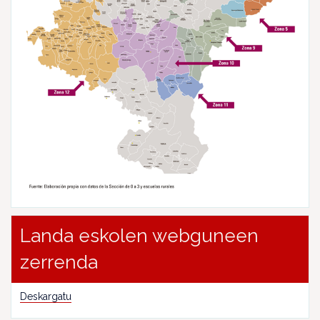
Landa eskolen webguneen
zerrenda
Deskargatu