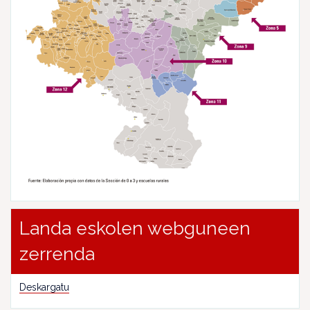
Landa eskolen webguneen
zerrenda
Deskargatu