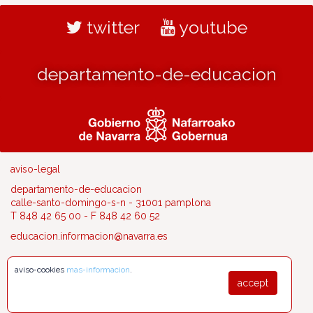
twitter
youtube
departamento-de-educacion
aviso-legal
departamento-de-educacion
calle-santo-domingo-s-n - 31001 pamplona
T 848 42 65 00 - F 848 42 60 52
educacion.informacion@navarra.es
aviso-cookies
mas-informacion
.
accept