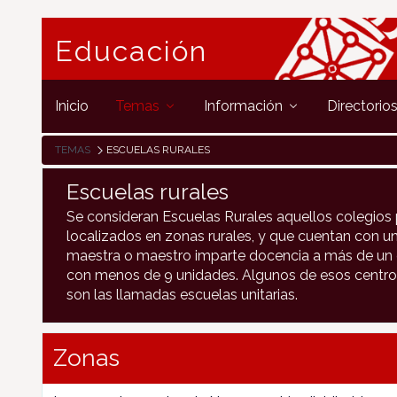
Educación
Inicio
Temas
Información
Directorio
TEMAS
ESCUELAS RURALES
Escuelas rurales
Se consideran Escuelas Rurales aquellos colegios 
localizados en zonas rurales, y que cuentan con un
maestra o maestro imparte docencia a más de un c
con menos de 9 unidades. Algunos de esos centro
son las llamadas escuelas unitarias.
Zonas