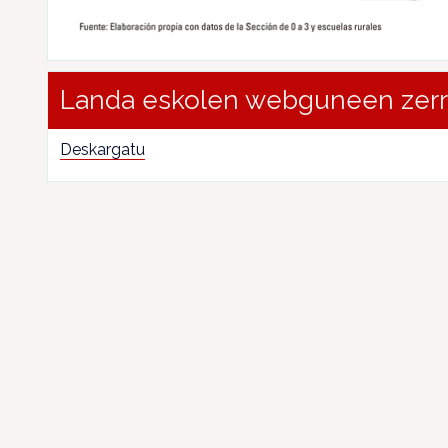
Landa eskolen webguneen zer
Deskargatu