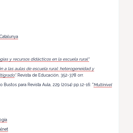
 Catalunya
egias y recursos didácticos en la escuela rural"
n a las aulas de escuela rural: heterogeneidad y
ltigrado
”.
Revista de Educación, 352-378 orr.
o Bustos para Revista Aula, 229 (2014) pp.12-16: "
Multinivel
ogía
lnet