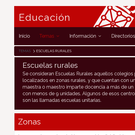
Educación
Inicio
Temas
Información
Directorio
TEMAS
ESCUELAS RURALES
Escuelas rurales
Se consideran Escuelas Rurales aquellos colegios 
localizados en zonas rurales, y que cuentan con un
maestra o maestro imparte docencia a más de un c
con menos de 9 unidades. Algunos de esos centro
son las llamadas escuelas unitarias.
Zonas