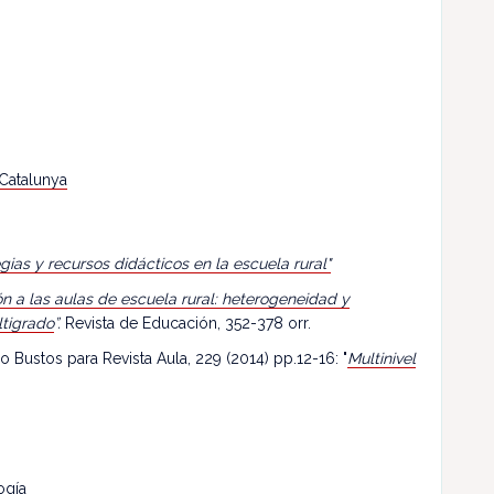
 Catalunya
egias y recursos didácticos en la escuela rural"
n a las aulas de escuela rural: heterogeneidad y
ltigrado
”.
Revista de Educación, 352-378 orr.
o Bustos para Revista Aula, 229 (2014) pp.12-16: "
Multinivel
ogía