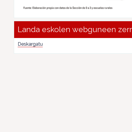
Landa eskolen webguneen zer
Deskargatu