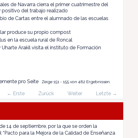
les de Navarra cierra el primer cuatrimestre del
positivo del trabajo realizado
bio de Cartas entre el alumnado de las escuelas
xalar produce su propio compost
us en la escuela rural de Roncal
Uharte Arakil visita el instituto de Formación
emente pro Seite
Zeige 151 - 155 von 482 Ergebnissen.
← Erste
Zurück
Weiter
Letzte →
 de 14 de septiembre, por la que se orden la
l “Pacto para la Mejora de la Calidad de Enseñanza