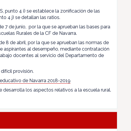
, punto 4 i) se establece la zonificación de las
to 4 j) se detallan las ratios.
 de 7 de junio, por la que se aprueban las bases para
scuelas Rurales de la CF de Navarra.
de 8 de abril, por la que se aprueban las normas de
 de aspirantes al desempeño, mediante contratación
rabajo docentes al servicio del Departamento de
difícil provisión.
 educativo de Navarra 2018-2019
e desarrolla los aspectos relativos a la escuela rural.