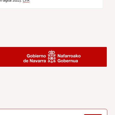
Link
n digital 2022).