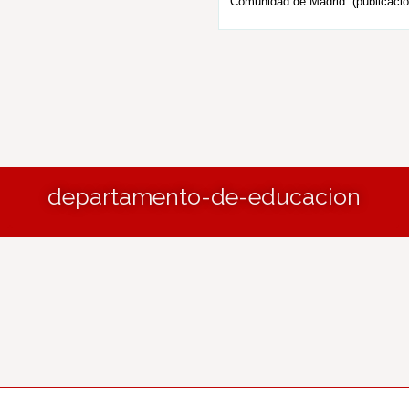
Comunidad de Madrid. (publicació
departamento-de-educacion