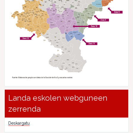
Landa eskolen webguneen
zerrenda
Deskargatu