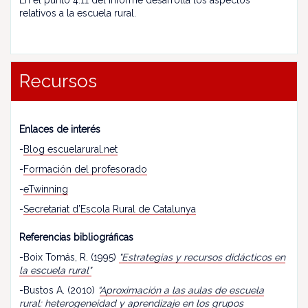
En el punto 4.11 del informe desarrolla los aspectos
relativos a la escuela rural.
Recursos
Enlaces de interés
-
Blog escuelarural.net
-
Formación del profesorado
-
eTwinning
-
Secretariat d’Escola Rural de Catalunya
Referencias bibliográficas
-Boix Tomás, R. (1995)
"Estrategias y recursos didácticos en
la escuela rural"
-Bustos A. (2010)
“
Aproximación a las aulas de escuela
rural: heterogeneidad y aprendizaje en los grupos