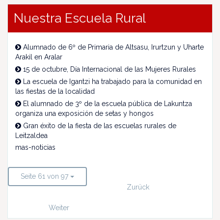
Nuestra Escuela Rural
Alumnado de 6º de Primaria de Altsasu, Irurtzun y Uharte
Arakil en Aralar
15 de octubre, Día Internacional de las Mujeres Rurales
La escuela de Igantzi ha trabajado para la comunidad en
las fiestas de la localidad
El alumnado de 3º de la escuela pública de Lakuntza
organiza una exposición de setas y hongos
Gran éxito de la fiesta de las escuelas rurales de
Leitzaldea
mas-noticias
Seite 61 von 97
Zurück
Weiter