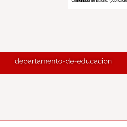
Comunidad de Madrid. (publicació
departamento-de-educacion