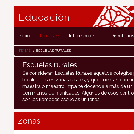
Educación
Inicio
Temas
Información
Directorio
TEMAS
ESCUELAS RURALES
Escuelas rurales
Se consideran Escuelas Rurales aquellos colegios 
localizados en zonas rurales, y que cuentan con un
maestra o maestro imparte docencia a más de un c
con menos de 9 unidades. Algunos de esos centro
son las llamadas escuelas unitarias.
Zonas