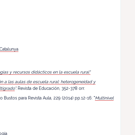
 Catalunya
egias y recursos didácticos en la escuela rural"
n a las aulas de escuela rural: heterogeneidad y
ltigrado
”.
Revista de Educación, 352-378 orr.
o Bustos para Revista Aula, 229 (2014) pp.12-16: "
Multinivel
ogía