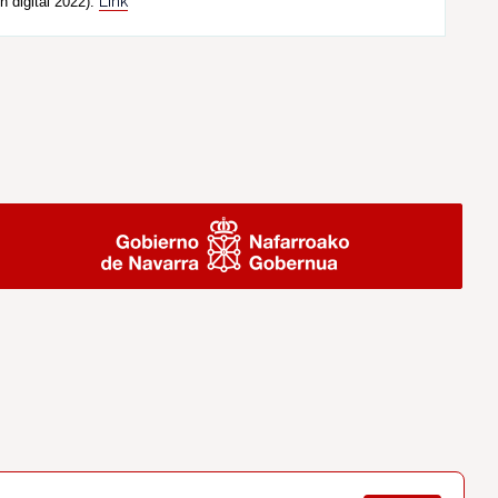
Link
n digital 2022).