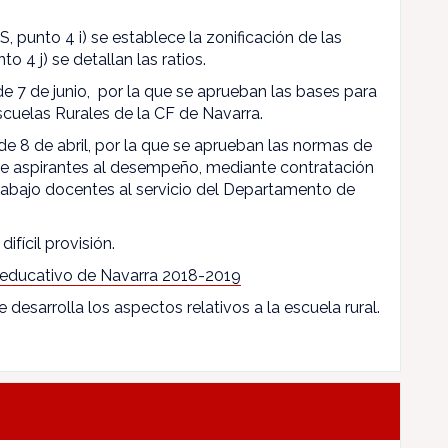
, punto 4 i) se establece la zonificación de las
to 4 j) se detallan las ratios.
 de 7 de junio, por la que se aprueban las bases para
scuelas Rurales de la CF de Navarra.
de 8 de abril, por la que se aprueban las normas de
 de aspirantes al desempeño, mediante contratación
rabajo docentes al servicio del Departamento de
difícil provisión.
 educativo de Navarra 2018-2019
e desarrolla los aspectos relativos a la escuela rural.