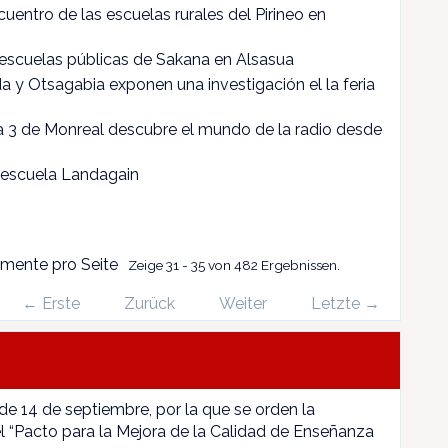
cuentro de las escuelas rurales del Pirineo en
as escuelas públicas de Sakana en Alsasua
a y Otsagabia exponen una investigación el la feria
a 3 de Monreal descubre el mundo de la radio desde
 escuela Landagain
emente pro Seite
Zeige 31 - 35 von 482 Ergebnissen.
← Erste
Zurück
Weiter
Letzte →
 de 14 de septiembre, por la que se orden la
l “Pacto para la Mejora de la Calidad de Enseñanza