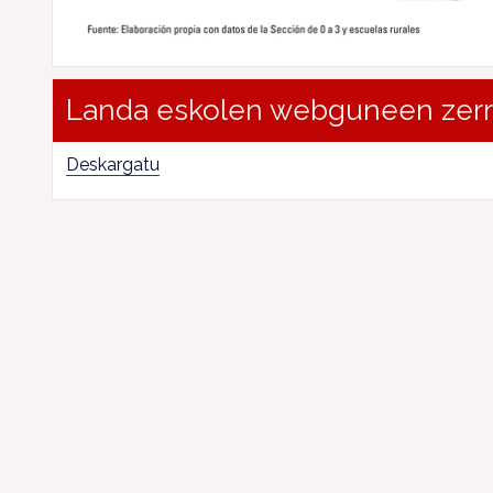
Landa eskolen webguneen zer
Deskargatu