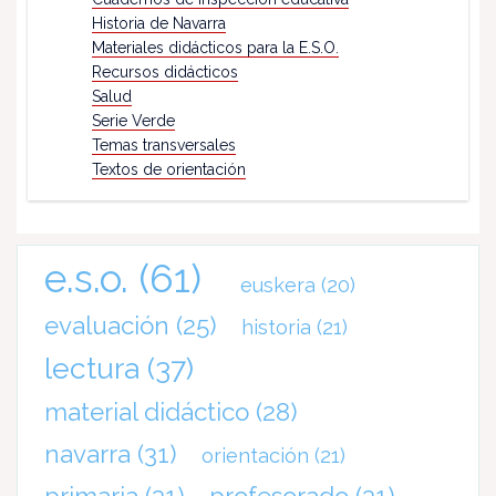
Historia de Navarra
Materiales didácticos para la E.S.O.
Recursos didácticos
Salud
Serie Verde
Temas transversales
Textos de orientación
e.s.o.
(61)
euskera
(20)
evaluación
(25)
historia
(21)
lectura
(37)
material didáctico
(28)
navarra
(31)
orientación
(21)
primaria
(31)
profesorado
(31)