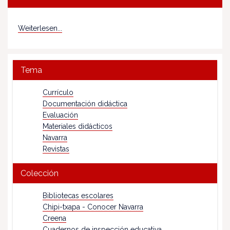
Weiterlesen...
Tema
Currículo
Documentación didáctica
Evaluación
Materiales didácticos
Navarra
Revistas
Colección
Bibliotecas escolares
Chipi-txapa - Conocer Navarra
Creena
Cuadernos de inspección educativa