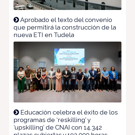
Aprobado el texto del convenio
que permitirá la construcción de la
nueva ETI en Tudela
Educación celebra el éxito de los
programas de ‘reskilling’ y
’upskilling’ de CNAI con 14.342
plazas cubiertas y 193.000 horas