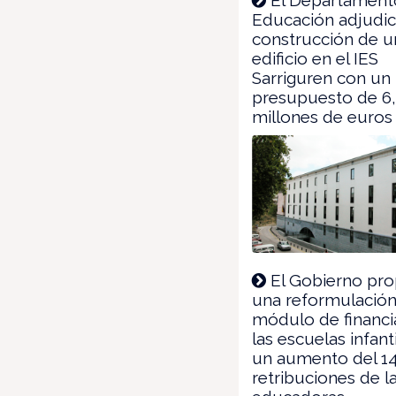
Educación adjudic
construcción de 
edificio en el IES
Sarriguren con un
presupuesto de 6
millones de euros
El Gobierno pr
una reformulación
módulo de financi
las escuelas infant
un aumento del 14
retribuciones de l