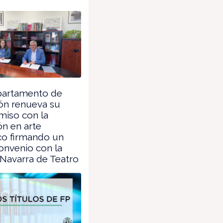
partamento de
ón renueva su
iso con la
n en arte
co firmando un
onvenio con la
Navarra de Teatro