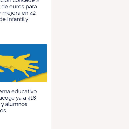
 de euros para
e mejora en 42
e Infantil y
tema educativo
acoge ya a 418
 y alumnos
nos