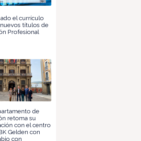
do el currículo
 nuevos títulos de
ón Profesional
partamento de
ón retoma su
ción con el centro
BK Gelden con
mbio con