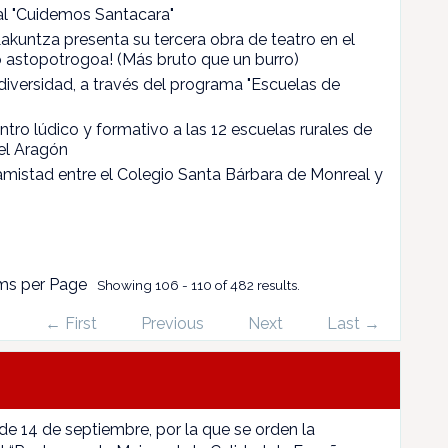
l "Cuidemos Santacara"
akuntza presenta su tercera obra de teatro en el
no astopotrogoa! (Más bruto que un burro)
diversidad, a través del programa "Escuelas de
ntro lúdico y formativo a las 12 escuelas rurales de
del Aragón
amistad entre el Colegio Santa Bárbara de Monreal y
ms per Page
Showing 106 - 110 of 482 results.
← First
Previous
Next
Last →
 de 14 de septiembre, por la que se orden la