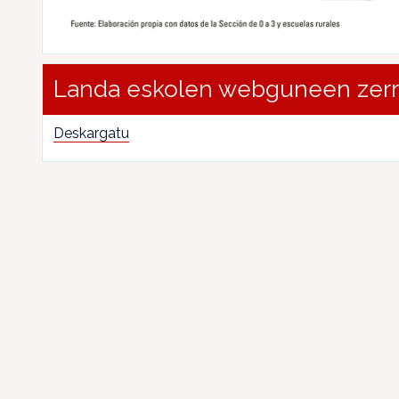
Landa eskolen webguneen zer
Deskargatu