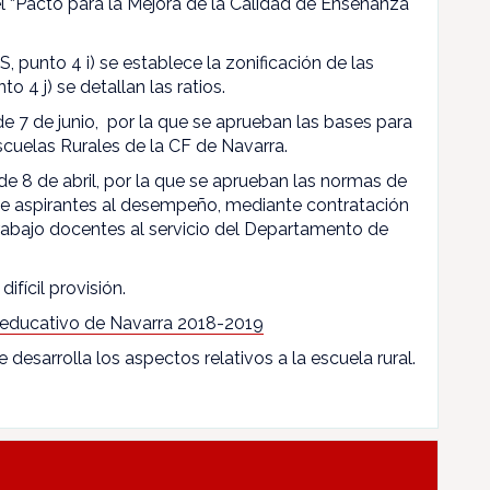
l “Pacto para la Mejora de la Calidad de Enseñanza
, punto 4 i) se establece la zonificación de las
to 4 j) se detallan las ratios.
 de 7 de junio, por la que se aprueban las bases para
scuelas Rurales de la CF de Navarra.
de 8 de abril, por la que se aprueban las normas de
 de aspirantes al desempeño, mediante contratación
rabajo docentes al servicio del Departamento de
difícil provisión.
 educativo de Navarra 2018-2019
e desarrolla los aspectos relativos a la escuela rural.