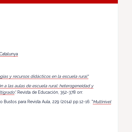
 Catalunya
egias y recursos didácticos en la escuela rural"
n a las aulas de escuela rural: heterogeneidad y
ltigrado
”.
Revista de Educación, 352-378 orr.
o Bustos para Revista Aula, 229 (2014) pp.12-16: "
Multinivel