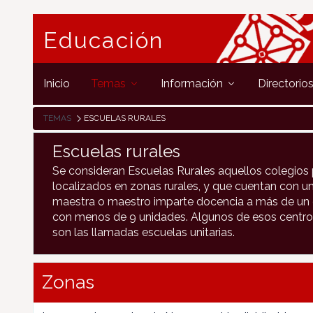
Educación
Inicio
Temas
Información
Directorio
TEMAS
ESCUELAS RURALES
Escuelas rurales
Se consideran Escuelas Rurales aquellos colegios 
localizados en zonas rurales, y que cuentan con un
maestra o maestro imparte docencia a más de un c
con menos de 9 unidades. Algunos de esos centro
son las llamadas escuelas unitarias.
Zonas