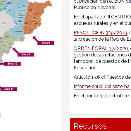
publicación den el BON de
Pública en Navarra”.
En el apartado III CENTROS
escuelas rurales y en el pun
RESOLUCIÓN 329/2019
,
la creación de la Red de E
ORDEN FORAL 37/2020,
gestión de las relaciones
temporal, de puestos de t
Educación.
Artículo 15.6 c) Puestos de 
Informe anual del sistema
En el punto 4.11 del inform
Recursos