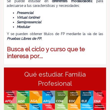
Se puede estudiar en
diferentes modalidade
s
, para
adecuarse a tus características y necesidades:
Presencial
Virtual (online)
Semipresencial
Modular
Y se pueden obtener títulos de FP mediante la vía de las
Pruebas Libres de FP.
Busca el ciclo y curso que te
interesa por...
Qué estudiar. Familia
Profesional