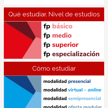
Qué estudiar. Nivel de estudios
Cómo estudiar