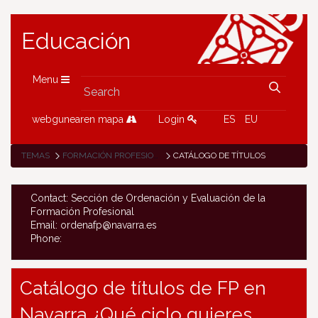
Educación
Menu
webgunearen mapa
Login
ES
EU
TEMAS
FORMACIÓN PROFESIONAL
CATÁLOGO DE TÍTULOS
Contact: Sección de Ordenación y Evaluación de la
Formación Profesional
Email: ordenafp@navarra.es
Phone:
Catálogo de títulos de FP en
Navarra ¿Qué ciclo quieres