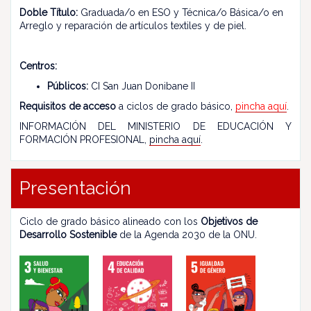
Doble Título:
Graduada/o en ESO y Técnica/o Básica/o en
Arreglo y reparación de artículos textiles y de piel.
Centros:
Públicos:
CI San Juan Donibane II
Requisitos de acceso
a ciclos de grado básico,
pincha aquí
.
INFORMACIÓN DEL MINISTERIO DE EDUCACIÓN Y
FORMACIÓN PROFESIONAL,
pincha aquí
.
Presentación
Ciclo de grado básico alineado con los
Objetivos de
Desarrollo Sostenible
de la Agenda 2030 de la ONU.