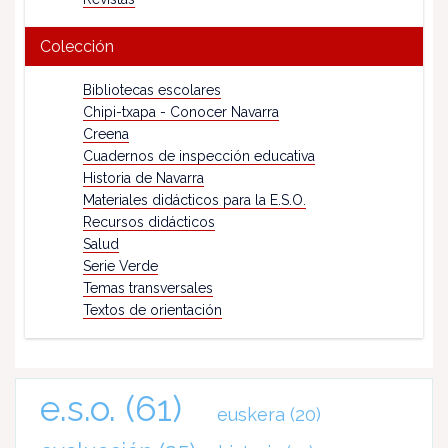
Colección
Bibliotecas escolares
Chipi-txapa - Conocer Navarra
Creena
Cuadernos de inspección educativa
Historia de Navarra
Materiales didácticos para la E.S.O.
Recursos didácticos
Salud
Serie Verde
Temas transversales
Textos de orientación
e.s.o.
(61)
euskera
(20)