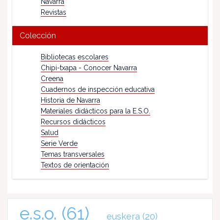
Navarra
Revistas
Colección
Bibliotecas escolares
Chipi-txapa - Conocer Navarra
Creena
Cuadernos de inspección educativa
Historia de Navarra
Materiales didácticos para la E.S.O.
Recursos didácticos
Salud
Serie Verde
Temas transversales
Textos de orientación
e.s.o.
(61)
euskera
(20)