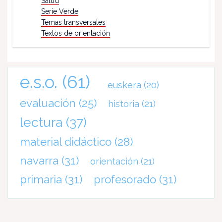
Salud
Serie Verde
Temas transversales
Textos de orientación
e.s.o.
(61)
euskera
(20)
evaluación
(25)
historia
(21)
lectura
(37)
material didáctico
(28)
navarra
(31)
orientación
(21)
primaria
(31)
profesorado
(31)