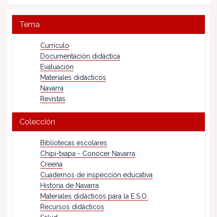
Tema
Currículo
Documentación didáctica
Evaluación
Materiales didácticos
Navarra
Revistas
Colección
Bibliotecas escolares
Chipi-txapa - Conocer Navarra
Creena
Cuadernos de inspección educativa
Historia de Navarra
Materiales didácticos para la E.S.O.
Recursos didácticos