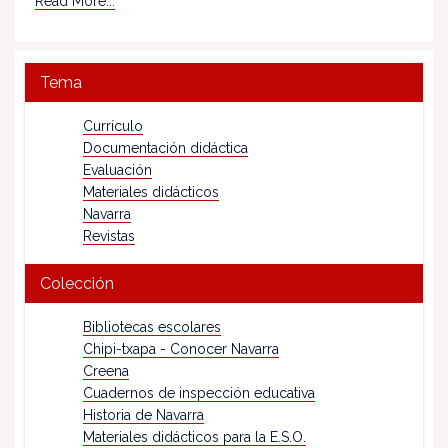
Read More...
Tema
Currículo
Documentación didáctica
Evaluación
Materiales didácticos
Navarra
Revistas
Colección
Bibliotecas escolares
Chipi-txapa - Conocer Navarra
Creena
Cuadernos de inspección educativa
Historia de Navarra
Materiales didácticos para la E.S.O.