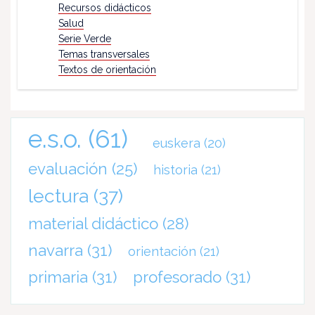
Recursos didácticos
Salud
Serie Verde
Temas transversales
Textos de orientación
e.s.o.
(61)
euskera
(20)
evaluación
(25)
historia
(21)
lectura
(37)
material didáctico
(28)
navarra
(31)
orientación
(21)
primaria
(31)
profesorado
(31)