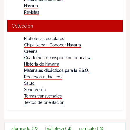
Navarra
Revistas
Colección
Bibliotecas escolares
Chipi-txapa - Conocer Navarra
Creena
Cuadernos de inspección educativa
Historia de Navarra
Materiales didácticos para la E.S.O.
Recursos didácticos
Salud
Serie Verde
Temas transversales
Textos de orientación
alumnado
(15)
biblioteca
(14)
currículo
(19)