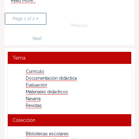
Read More...
Page 1 of 2
Previous
Next
Tema
Currículo
Documentación didáctica
Evaluación
Materiales didácticos
Navarra
Revistas
Colección
Bibliotecas escolares