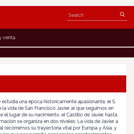
y venta
e estudia una época históricamente apasionante, el S.
e la vida de San Francisco Javier, al que seguimos en
e el lugar de su nacimiento, el Castillo de Javier, hasta
mación se organiza en dos niveles: La vida de Javier, a
al recorremos su trayectoria vital por Europa y Asia, y