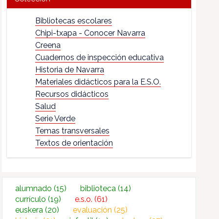
Bibliotecas escolares
Chipi-txapa - Conocer Navarra
Creena
Cuadernos de inspección educativa
Historia de Navarra
Materiales didácticos para la E.S.O.
Recursos didácticos
Salud
Serie Verde
Temas transversales
Textos de orientación
alumnado
(15)
biblioteca
(14)
currículo
(19)
e.s.o.
(61)
euskera
(20)
evaluación
(25)