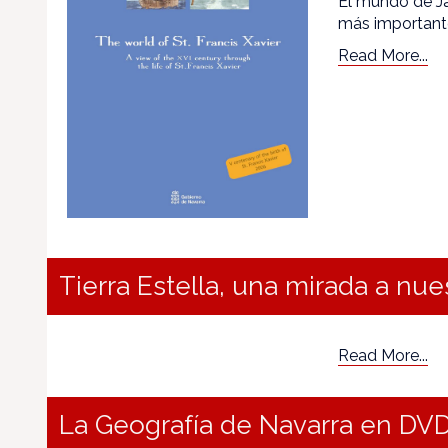
El mundo de Ja
más importante
Read More...
Tierra Estella, una mirada a nu
Read More...
La Geografía de Navarra en DV