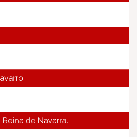
Navarro
 Reina de Navarra.