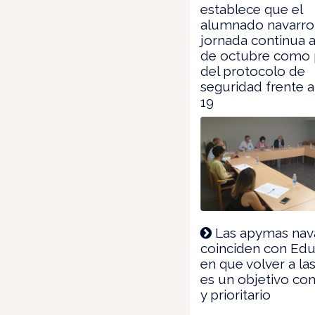
establece que el
alumnado navarro
jornada continua a
de octubre como 
del protocolo de
seguridad frente 
19
Las apymas nav
coinciden con Ed
en que volver a la
es un objetivo co
y prioritario