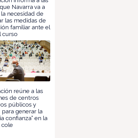
que Navarra va a
 la necesidad de
r las medidas de
ión familiar ante el
l curso
ión reúne a las
nes de centros
os públicos y
 para generar la
ia confianza” en la
l cole