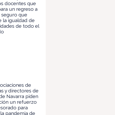
os docentes que
para un regreso a
s seguro que
e la igualdad de
idades de todo el
do
ociaciones de
as y directores de
de Navarra piden
ción un refuerzo
esorado para
 la pandemia de