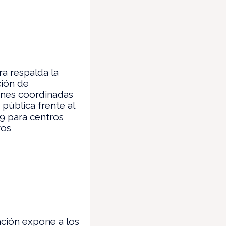
a respalda la
ción de
ones coordinadas
 pública frente al
9 para centros
vos
ión expone a los