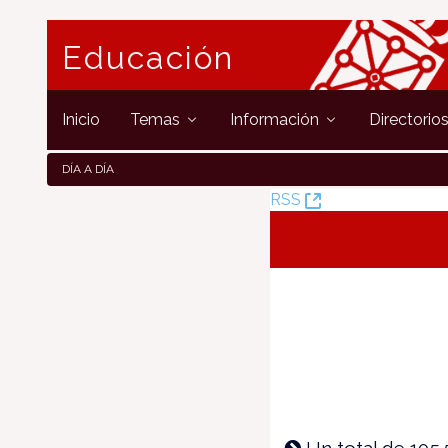
Educación
Inicio
Temas
Información
Directorio
DÍA A DÍA
(Opens
RSS
New
Window)
Un total de 105.