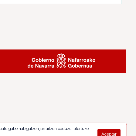
eatu gabe nabigatzen jarraitzen baduzu, ulertuko
Aceptar