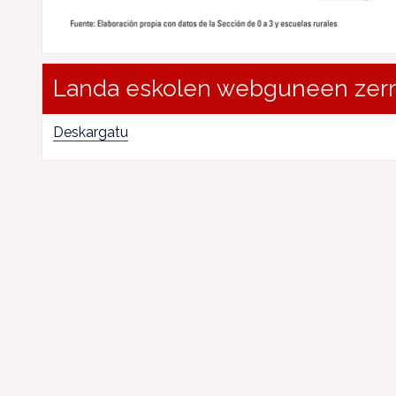
Landa eskolen webguneen zer
Deskargatu