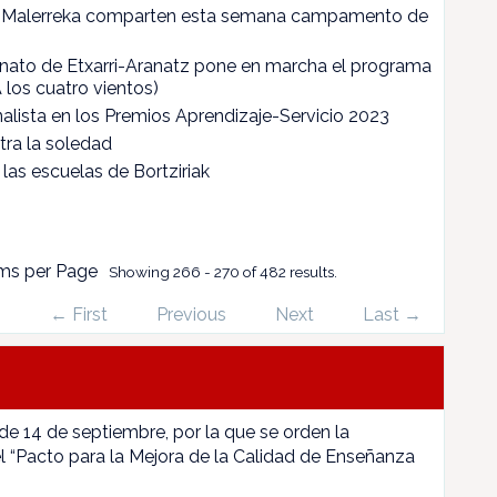
de Malerreka comparten esta semana campamento de
onato de Etxarri-Aranatz pone en marcha el programa
A los cuatro vientos)
finalista en los Premios Aprendizaje-Servicio 2023
tra la soledad
las escuelas de Bortziriak
ms per Page
Showing 266 - 270 of 482 results.
← First
Previous
Next
Last →
 de 14 de septiembre, por la que se orden la
l “Pacto para la Mejora de la Calidad de Enseñanza