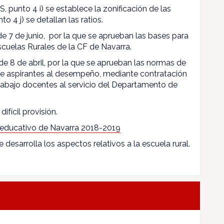
, punto 4 i) se establece la zonificación de las
to 4 j) se detallan las ratios.
 de 7 de junio, por la que se aprueban las bases para
scuelas Rurales de la CF de Navarra.
de 8 de abril, por la que se aprueban las normas de
 de aspirantes al desempeño, mediante contratación
rabajo docentes al servicio del Departamento de
difícil provisión.
 educativo de Navarra 2018-2019
e desarrolla los aspectos relativos a la escuela rural.