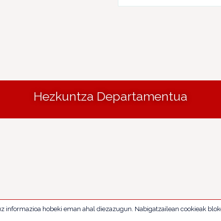
Hezkuntza Departamentua
uz informazioa hobeki eman ahal diezazugun. Nabigatzailean cookieak blok