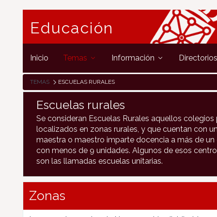
Educación
Inicio
Temas
Información
Directorio
TEMAS
ESCUELAS RURALES
Escuelas rurales
Se consideran Escuelas Rurales aquellos colegios 
localizados en zonas rurales, y que cuentan con un
maestra o maestro imparte docencia a más de un c
con menos de 9 unidades. Algunos de esos centro
son las llamadas escuelas unitarias.
Zonas