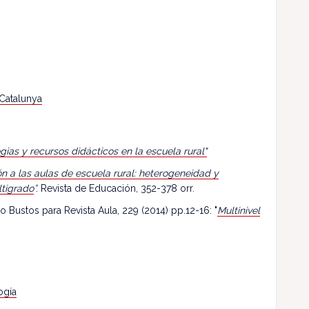
 Catalunya
egias y recursos didácticos en la escuela rural"
n a las aulas de escuela rural: heterogeneidad y
ltigrado
”.
Revista de Educación, 352-378 orr.
o Bustos para Revista Aula, 229 (2014) pp.12-16: "
Multinivel
ogía