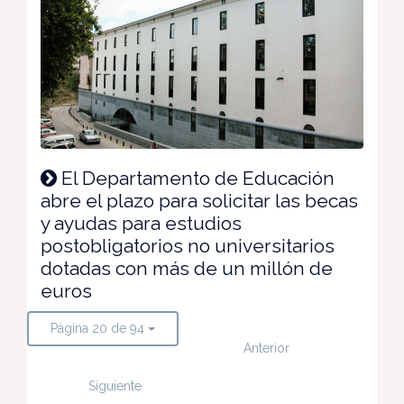
El Departamento de Educación
abre el plazo para solicitar las becas
y ayudas para estudios
postobligatorios no universitarios
dotadas con más de un millón de
euros
Página 20 de 94
Anterior
Siguiente