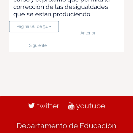
corrección de las desigualdades
que se están produciendo
Página 66 de 94
Anterior
Siguiente
twitter
youtube
Departamento de Educación