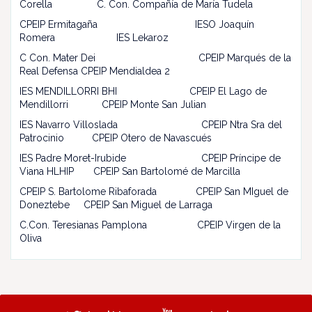
Corella C. Con. Compañía de María Tudela
CPEIP Ermitagaña IESO Joaquín
Romera IES Lekaroz
C Con. Mater Dei CPEIP Marqués de la
Real Defensa CPEIP Mendialdea 2
IES MENDILLORRI BHI CPEIP El Lago de
Mendillorri CPEIP Monte San Julian
IES Navarro Villoslada
CPEIP Ntra Sra del
Patrocinio CPEIP Otero de Navascués
IES Padre Moret-Irubide
CPEIP Príncipe de
Viana HLHIP CPEIP San Bartolomé de Marcilla
CPEIP S. Bartolome Ribaforada CPEIP San MIguel de
Doneztebe CPEIP San Miguel de Larraga
C.Con. Teresianas Pamplona CPEIP Virgen de la
Oliva