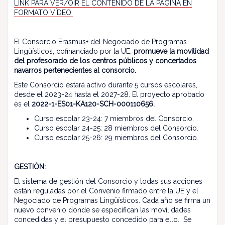
LINK PARA VER/OIR EL CONTENIDO DE LA PÁGINA EN
FORMATO VÍDEO.
El Consorcio Erasmus+ del Negociado de Programas
Lingüísticos, cofinanciado por la UE,
promueve la movilidad
del profesorado de los centros públicos y concertados
navarros pertenecientes al consorcio.
Este Consorcio estará activo durante 5 cursos escolares,
desde el 2023-24 hasta el 2027-28. El proyecto aprobado
es el
2022-1-ES01-KA120-SCH-000110656.
Curso escolar 23-24: 7 miembros del Consorcio.
Curso escolar 24-25: 28 miembros del Consorcio.
Curso escolar 25-26: 29 miembros del Consorcio.
GESTIÓN:
El sistema de gestión del Consorcio y todas sus acciones
están reguladas por el Convenio firmado entre la UE y el
Negociado de Programas Lingüísticos. Cada año se firma un
nuevo convenio donde se especifican las movilidades
concedidas y el presupuesto concedido para ello. Se