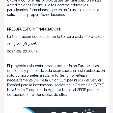
6- Dar a conocer las posibilidades de participación en las
Acreditaciones Erasmus+ a los centros educativos
participantes, fomentando que en un futuro se decidan a
solicitar sus propias Acreditaciones.
PRESUPUESTO Y FINANCIACIÓN:
La financiación concedida por la UE varía cada año escolar-
2023-24: 38.502€
2024-25: 126.689€
El proyecto está cofinanciado por la Unión Europea. Las
opiniones y puntos de vista expresados en esta publicación
sólo comprometen a su(s) autor(es) y no reflejan
necesariamente los de la Unión Europea ni los del Servicio
Español para la Internacionalización de la Educación (SEPIE).
Ni la Unión Europea ni la Agencia Nacional SEPIE pueden ser
considerados responsables de ellos.