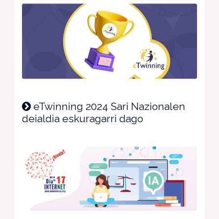
eTwinning 2024 Sari Nazionalen
deialdia eskuragarri dago