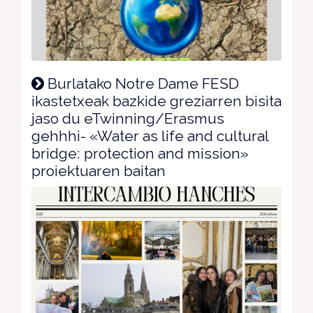
Burlatako Notre Dame FESD
ikastetxeak bazkide greziarren bisita
jaso du eTwinning/Erasmus
gehhhi- «Water as life and cultural
bridge: protection and mission»
proiektuaren baitan