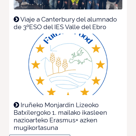
Viaje a Canterbury del alumnado
de 3ºESO del IES Valle del Ebro
Iruñeko Monjardin Lizeoko
Batxilergoko 1. mailako ikasleen
nazioarteko Erasmus+ azken
mugikortasuna