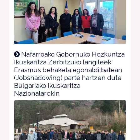
Nafarroako Gobernuko Hezkuntza
Ikuskaritza Zerbitzuko langileek
Erasmus behaketa egonaldi batean
(Jobshadowing) parte hartzen dute
Bulgariako Ikuskaritza
Nazionalarekin