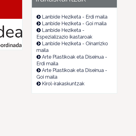
Lanbide Heziketa - Erdi maila
Lanbide Heziketa - Goi maila
Lanbide Heziketa -
Espezializazio ikastaroak
Lanbide Heziketa - Oinarrizko
maila
Arte Plastikoak eta Diseinua -
Erdi maila
Arte Plastikoak eta Diseinua -
Goi maila
Kirol-irakaskuntzak