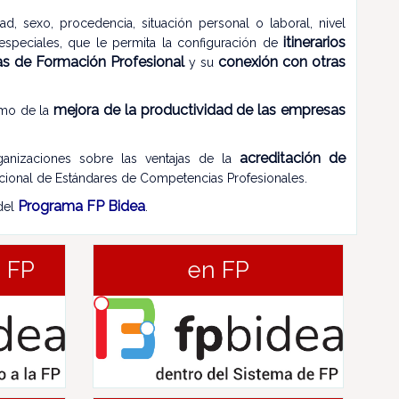
d, sexo, procedencia, situación personal o laboral, nivel
itinerarios
speciales, que le permita la configuración de
as de Formación Profesional
conexión con otras
y su
mejora de la productividad de las empresas
omo de la
acreditación de
ganizaciones sobre las ventajas de la
cional de Estándares de Competencias Profesionales.
Programa FP Bidea
 del
.
a FP
en FP