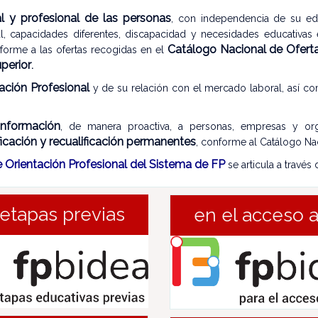
al y profesional de las personas
, con independencia de su eda
, capacidades diferentes, discapacidad y necesidades educativas e
Catálogo Nacional de Ofert
orme a las ofertas recogidas en el
perior
.
ación Profesional
y de su relación con el mercado laboral, así c
información
, de manera proactiva, a personas, empresas y or
ficación y recualificación permanentes
, conforme al Catálogo Na
e Orientación Profesional del Sistema de FP
se articula a través
etapas previas
en el acceso 