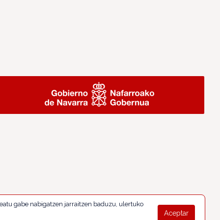
eatu gabe nabigatzen jarraitzen baduzu, ulertuko
Aceptar