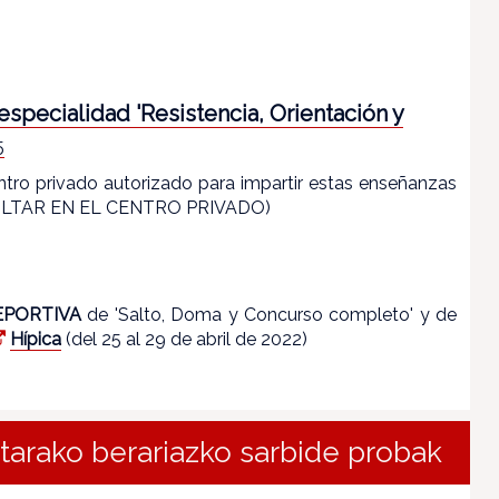
 especialidad 'Resistencia, Orientación y
5
entro privado autorizado para impartir estas enseñanzas
ONSULTAR EN EL CENTRO PRIVADO)
EPORTIVA
de 'Salto, Doma y Concurso completo' y de
Hípica
(del 25 al 29 de abril de 2022)
etarako berariazko sarbide probak