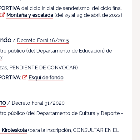
PORTIVA
del ciclo inicial de senderismo, del ciclo final
Montaña y escalada
(del 25 al 29 de abril de 2022)
ondo
/
Decreto Foral 16/2015
entro público (del Departamento de Educación) de
o
:
ñanzas, PENDIENTE DE CONVOCAR)
PORTIVA
:
Esquí de fondo
mo
/
Decreto Foral 91/2020
entro público (del Departamento de Cultura y Deporte -
 Kiroleskola
(para la inscripción, CONSULTAR EN EL