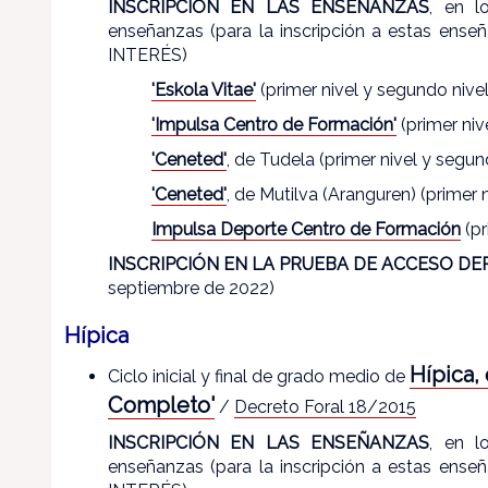
INSCRIPCIÓN EN LAS ENSEÑANZAS
, en l
enseñanzas (para la inscripción a estas 
INTERÉS)
'Eskola Vitae'
(primer nivel y segundo niv
'Impulsa Centro de Formación'
(primer niv
'Ceneted'
, de Tudela (primer nivel y segu
'Ceneted'
, de Mutilva (Aranguren) (primer
Impulsa Deporte Centro de Formación
(pr
INSCRIPCIÓN EN LA PRUEBA DE ACCESO DE
septiembre de 2022)
Hípica
Hípica,
Ciclo inicial y final de grado medio de
Completo'
/
Decreto Foral 18/2015
INSCRIPCIÓN EN LAS ENSEÑANZAS
, en l
enseñanzas (para la inscripción a estas 