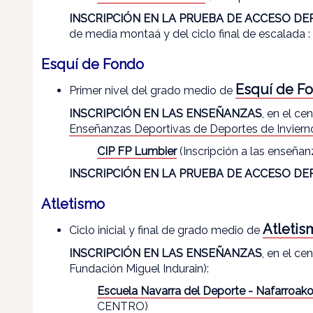
INSCRIPCIÓN EN LA PRUEBA DE ACCESO DE
de media montaá y del ciclo final de escalada :
Esquí de Fondo
Esquí de F
Primer nivel del grado medio de
INSCRIPCIÓN EN LAS ENSEÑANZAS
, en el c
Enseñanzas Deportivas de Deportes de Inviern
CIP FP Lumbier
(Inscripción a las ense
INSCRIPCIÓN EN LA PRUEBA DE ACCESO DE
Atletismo
Atletis
Ciclo inicial y final de grado medio de
INSCRIPCIÓN EN LAS ENSEÑANZAS
, en el c
Fundación Miguel Indurain):
Escuela Navarra del Deporte - Nafarroako
CENTRO)