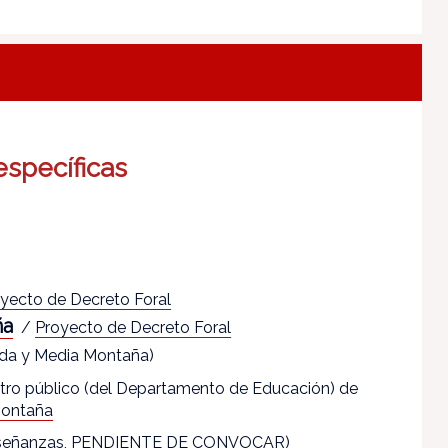
specíficas
yecto de Decreto Foral
ña
/
Proyecto de Decreto Foral
da y Media Montaña)
entro público (del Departamento de Educación) de
montaña
 enseñanzas, PENDIENTE DE CONVOCAR)