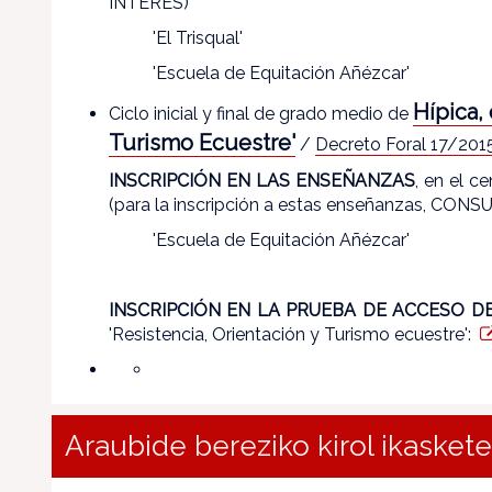
INTERÉS)
'El Trisqual'
'Escuela de Equitación Añézcar'
Hípica,
Ciclo inicial y final de grado medio de
Turismo Ecuestre'
/
Decreto Foral 17/201
INSCRIPCIÓN EN LAS ENSEÑANZAS
, en el c
(para la inscripción a estas enseñanzas, C
'Escuela de Equitación Añézcar'
INSCRIPCIÓN EN LA PRUEBA DE ACCESO D
'Resistencia, Orientación y Turismo ecuestre':
Araubide bereziko kirol ikasket