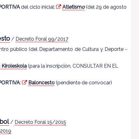
PORTIVA
del ciclo inicial:
Atletism
o
(del 29 de agosto
esto
/
Decreto Foral 99/2017
entro público (del Departamento de Cultura y Deporte -
 Kiroleskola
(para la inscripción, CONSULTAR EN EL
PORTIVA
:
Baloncesto
(pendiente de convocar)
bol
/
Decreto Foral 15/2015
/2019