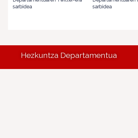
sarbidea
sarbidea
Hezkuntza Departamentua