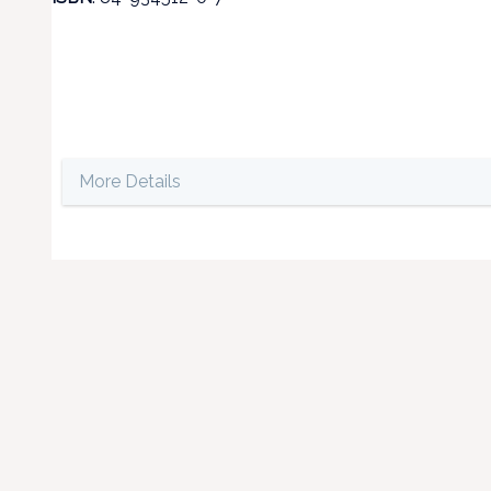
More Details