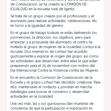
de Coeducación, se ha creado la COMISIÓN DE
IGUALDAD en la escuela rural de Igantzi.
Se trata de un grupo creado por el profesorado y el
alumnado para realizar actividades, celebraciones, etc.
en torno a la igualdad de género.
En el grupo de trabajo todavía se están definiendo los
pormenores, la dirección, los objetivos, pero para
empezar, y a propuesta del alumnado, el centro ha
invitado al grupo de mujeres de la localidad
Lorhazi
a la
escuela. Dos miembros de Lorhazi han acudido
gustosamente a explicar el origen del grupo, así como
las actividades que desarrolan, entre ellas la que están
preparando para el 25 de noviembre con motivo del
Día Internacional Contra la Violencia contra las Mujeres.
En el encuentro la Comisión de Coeducación de la
Escuela y el grupo Lorhazi han decidido colaborar. Para
ello, mantendrán el contacto y pondrán en marcha
estrategias para buscar el consenso y desarrollar
actividades en la localidad.
Una vez más, las y los
igantziarras
dan muestras de
conciencia de que la participación e implicación es