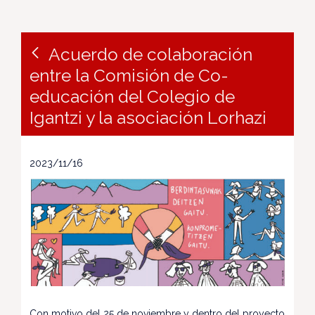
Acuerdo de colaboración
entre la Comisión de Co-
educación del Colegio de
Igantzi y la asociación Lorhazi
2023/11/16
Con motivo del 25 de noviembre y dentro del proyecto