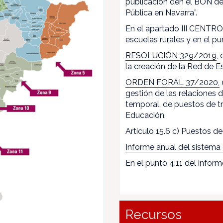
publicación den el BON de
Pública en Navarra”.
En el apartado III CENTROS
escuelas rurales y en el pun
RESOLUCIÓN 329/2019
,
la creación de la Red de E
ORDEN FORAL 37/2020,
gestión de las relaciones
temporal, de puestos de t
Educación.
Artículo 15.6 c) Puestos de 
Informe anual del sistema
En el punto 4.11 del inform
Recursos