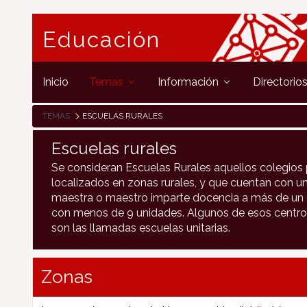
Educación
Inicio
Temas
Información
Directorio
TEMAS
ESCUELAS RURALES
Escuelas rurales
Se consideran Escuelas Rurales aquellos colegios 
localizados en zonas rurales, y que cuentan con un
maestra o maestro imparte docencia a más de un c
con menos de 9 unidades. Algunos de esos centro
son las llamadas escuelas unitarias.
Zonas