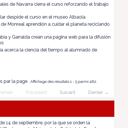
les de Navarra cierra el curso reforzando el trabajo
alar despide el curso en el museo Albaola
de Monreal aprendión a cuidar el planeta reciclando
ia y Garralda crean una página web para la difusión
os
a acerca la ciencia del tiempo al alumnado de
es par la page
Affichage des résultats 1 - 5 parmi 482.
remier
Précédent
Suivant
Dernier →
 de 14 de septiembre, por la que se orden la