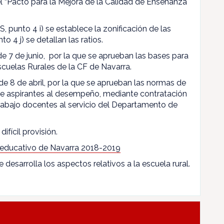
l “Pacto para la Mejora de la Calidad de Enseñanza
, punto 4 i) se establece la zonificación de las
to 4 j) se detallan las ratios.
 de 7 de junio, por la que se aprueban las bases para
scuelas Rurales de la CF de Navarra.
de 8 de abril, por la que se aprueban las normas de
 de aspirantes al desempeño, mediante contratación
rabajo docentes al servicio del Departamento de
difícil provisión.
 educativo de Navarra 2018-2019
e desarrolla los aspectos relativos a la escuela rural.