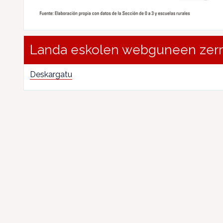
Landa eskolen webguneen zer
Deskargatu