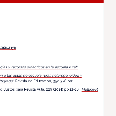
 Catalunya
egias y recursos didácticos en la escuela rural"
n a las aulas de escuela rural: heterogeneidad y
ltigrado
”.
Revista de Educación, 352-378 orr.
o Bustos para Revista Aula, 229 (2014) pp.12-16: "
Multinivel