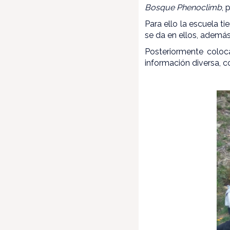
Bosque Phenoclimb
, 
Para ello la escuela t
se da en ellos, ademá
Posteriormente coloc
información diversa, 