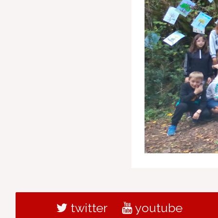
twitter
youtube