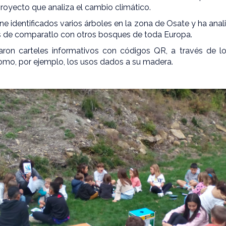
proyecto que analiza el cambio climático.
iene identificados varios árboles en la zona de Osate y ha anal
s de comparatlo con otros bosques de toda Europa.
aron carteles informativos con códigos QR, a través de l
como, por ejemplo, los usos dados a su madera.