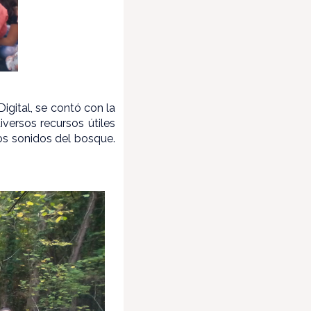
igital, se contó con la
versos recursos útiles
los sonidos del bosque.