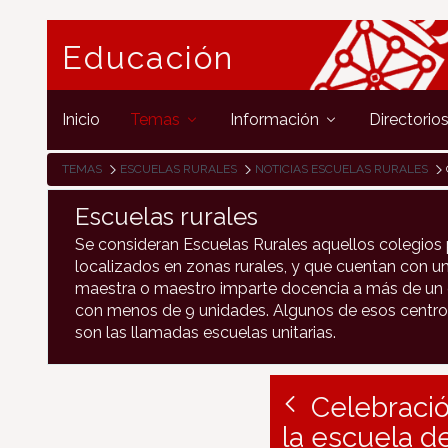
Educación
Inicio
Temas
Información
Directorio
TEMAS
ESCUELAS RURALES
NOTICIAS ESCUELAS RURALES
Escuelas rurales
Se consideran Escuelas Rurales aquellos colegios 
localizados en zonas rurales, y que cuentan con un
maestra o maestro imparte docencia a más de un c
con menos de 9 unidades. Algunos de esos centro
son las llamadas escuelas unitarias.
Celebració
la escuela d