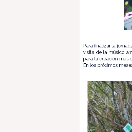
Para finalizar la jorn
visita de la músico a
para la creación music
En los próximos meses