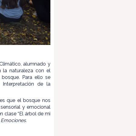
 Climático, alumnado y
 la naturaleza con el
 bosque. Para ello se
Interpretación de la
nes que el bosque nos
 sensorial y emocional
 clase “El árbol de mi
s Emociones.