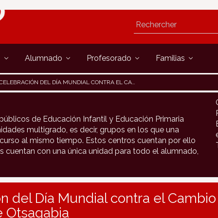
s
Alumnado
Profesorado
Familias
CELEBRACIÓN DEL DÍA MUNDIAL CONTRA EL CAMBIO CLIMÁTICO EN LA ESCUELA DE OTSAGABIA
públicos de Educación Infantil y Educación Primaria
idades multigrado, es decir, grupos en los que una
urso al mismo tiempo. Estos centros cuentan por ello
s cuentan con una única unidad para todo el alumnado,
n del Día Mundial contra el Cambio
e Otsagabia