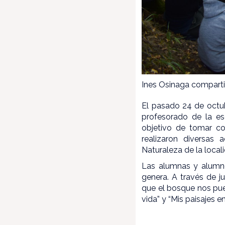
Ines Osinaga compart
El pasado 24 de octub
profesorado de la es
objetivo de tomar co
realizaron diversas
Naturaleza de la local
Las alumnas y alumno
genera. A través de j
que el bosque nos pue
vida” y “Mis paisajes 