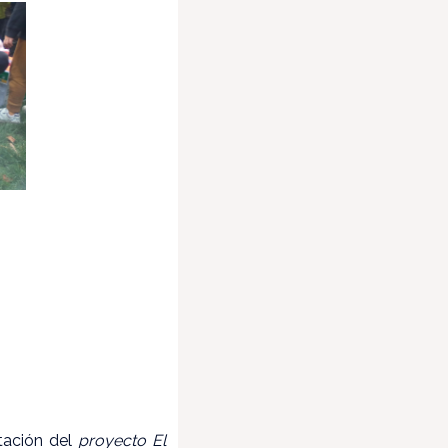
tación del
proyecto El