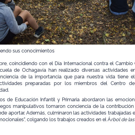
iendo sus conocimientos
re, coincidiendo con el Día Internacional contra el Cambio
cuela de Ochagavía han realizado diversas actividades en
nciencia de la importancia que para nuestra vida tiene el
 actividades preparadas por los miembros del Centro de 
idad.
s de Educación Infantil y Primaria abordaron las emocio
uegos manipulativos tomaron conciencia de la contribución
de aportar. Además, culminaron las actividades trabajadas en
emocionales”, colgando los trabajos creados en el Á
rbol de la