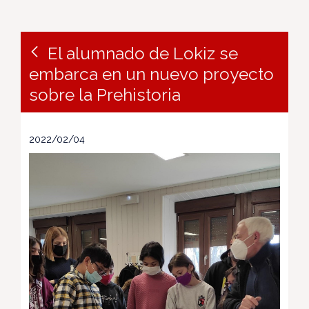
El alumnado de Lokiz se
embarca en un nuevo proyecto
sobre la Prehistoria
2022/02/04