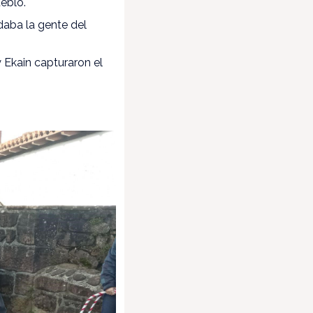
ueblo.
 daba la gente del
y Ekain capturaron el