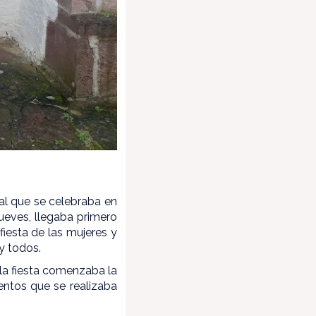
val que se celebraba en
ueves, llegaba primero
 fiesta de las mujeres y
 y todos.
la fiesta comenzaba la
entos que se realizaba