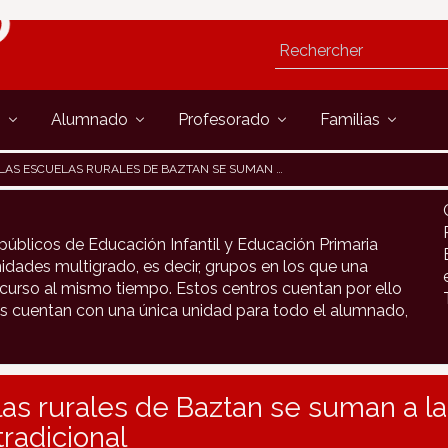
s
Alumnado
Profesorado
Familias
LAS ESCUELAS RURALES DE BAZTAN SE SUMAN A LA CELEBRACIÓN DEL CARNAVAL TRADICIONAL
públicos de Educación Infantil y Educación Primaria
idades multigrado, es decir, grupos en los que una
urso al mismo tiempo. Estos centros cuentan por ello
s cuentan con una única unidad para todo el alumnado,
as rurales de Baztan se suman a la
tradicional