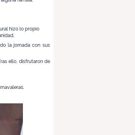
ural hizo lo propio
unidad.
do la jornada con sus
as ello, disfrutaron de
rnavaleras.