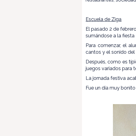
Escuela de Ziga
El pasado 2 de febrero
sumándose a la fiesta 
Para comenzar, el al
cantos y el sonido de
Después, como es típic
juegos variados para t
La jornada festiva ac
Fue un día muy bonito 