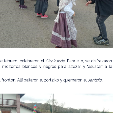
e febrero, celebraron el
Gizakunde
. Para ello, se disfrazaro
 mozorros blancos y negros para azuzar y "asustar" a la
 frontón. Allí bailaron el
zortziko y quemaron el
Jantzilo
.