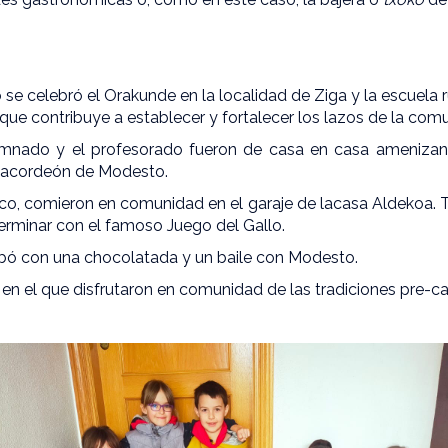
 se celebró el Orakunde en la localidad de Ziga y la escuela r
que contribuye a establecer y fortalecer los lazos de la com
umnado y el profesorado fueron de casa en casa amenizan
l acordeón de Modesto.
o, comieron en comunidad en el garaje de lacasa Aldekoa. Tr
erminar con el famoso Juego del Gallo.
abó con una chocolatada y un baile con Modesto.
en el que disfrutaron en comunidad de las tradiciones pre-ca