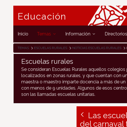
Educación
Inicio
Temas
Información
Directorio
TEMAS
ESCUELAS RURALES
NOTICIAS ESCUELAS RURALES
Escuelas rurales
Se consideran Escuelas Rurales aquellos colegios 
localizados en zonas rurales, y que cuentan con un
maestra o maestro imparte docencia a más de un c
con menos de 9 unidades. Algunos de esos centro
son las llamadas escuelas unitarias.
Las escuel
del carnaval 