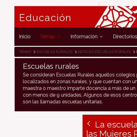
Educación
Inicio
Temas
Información
Directorio
TEMAS
ESCUELAS RURALES
NOTICIAS ESCUELAS RURALES
Escuelas rurales
Se consideran Escuelas Rurales aquellos colegios 
localizados en zonas rurales, y que cuentan con un
maestra o maestro imparte docencia a más de un c
con menos de 9 unidades. Algunos de esos centro
son las llamadas escuelas unitarias.
La escuela
las Mujeres 