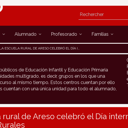
s
Alumnado
Profesorado
Familias
LA ESCUELA RURAL DE ARESO CELEBRÓ EL DÍA INTERNACIONAL DE LAS MUJERES RURALES
públicos de Educación Infantil y Educación Primaria
idades multigrado, es decir, grupos en los que una
urso al mismo tiempo. Estos centros cuentan por ello
s cuentan con una única unidad para todo el alumnado,
 rural de Areso celebró el Día inter
Rurales