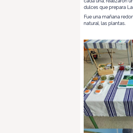
cada una, realizaron un
dulces que prepara La
Fue una mañana redond
natural, las plantas.