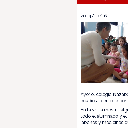
2024/10/16
Ayer el colegio Nazaba
acudió al centro a com
En la visita mostró alg
todo el alumnado y el 
jabones y medicinas qu