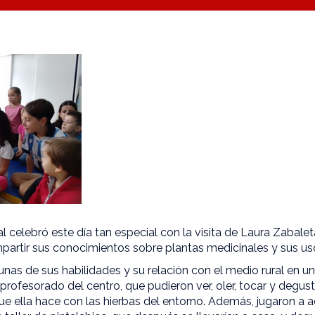
l celebró este día tan especial con la visita de Laura Zabale
partir sus conocimientos sobre plantas medicinales y sus us
unas de sus habilidades y su relación con el medio rural en un
profesorado del centro, que pudieron ver, oler, tocar y degus
e ella hace con las hierbas del entorno. Además, jugaron a a