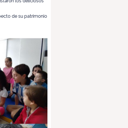
ustaron los deliciosos
pecto de su patrimonio