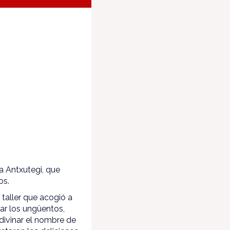
ta Antxutegi, que
os.
 taller que acogió a
tar los ungüentos,
divinar el nombre de